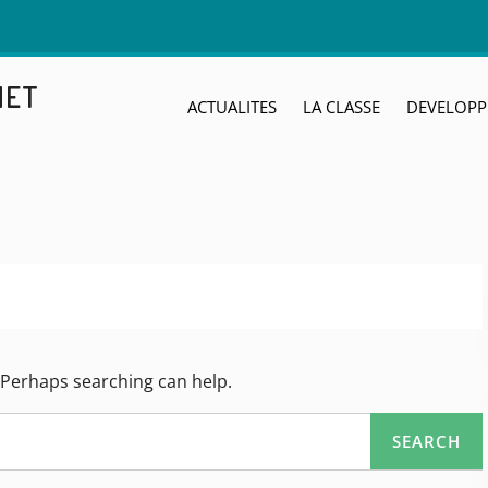
NET
ACTUALITES
LA CLASSE
DEVELOPP
. Perhaps searching can help.
SEARCH