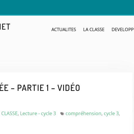
NET
ACTUALITES
LA CLASSE
DEVELOPP
E – PARTIE 1 – VIDÉO
 CLASSE
,
Lecture - cycle 3
compréhension
,
cycle 3
,