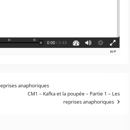
reprises anaphoriques
Next
CM1 – Kafka et la poupée – Partie 1 – Les
post:
reprises anaphoriques