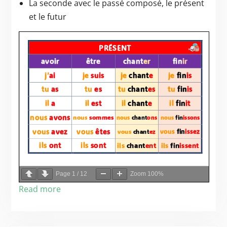
La seconde avec le passé composé, le présent
et le futur
Page
1
/
12
Zoom
100%
Read more