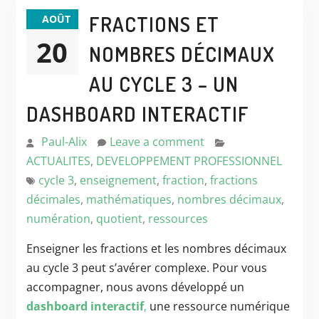
FRACTIONS ET
AOÛT
20
NOMBRES DÉCIMAUX
AU CYCLE 3 – UN
DASHBOARD INTERACTIF
Paul-Alix
Leave a comment
ACTUALITES
,
DEVELOPPEMENT PROFESSIONNEL
cycle 3
,
enseignement
,
fraction
,
fractions
décimales
,
mathématiques
,
nombres décimaux
,
numération
,
quotient
,
ressources
Enseigner les fractions et les nombres décimaux
au cycle 3 peut s’avérer complexe. Pour vous
accompagner, nous avons développé un
dashboard interactif
,
une ressource numérique