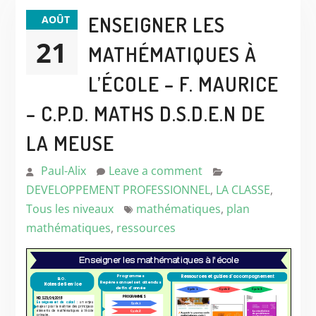
ENSEIGNER LES
AOÛT
21
MATHÉMATIQUES À
L’ÉCOLE – F. MAURICE
– C.P.D. MATHS D.S.D.E.N DE
LA MEUSE
Paul-Alix
Leave a comment
DEVELOPPEMENT PROFESSIONNEL
,
LA CLASSE
,
Tous les niveaux
mathématiques
,
plan
mathématiques
,
ressources