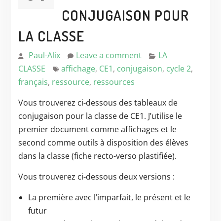
CONJUGAISON POUR
LA CLASSE
Paul-Alix
Leave a comment
LA
CLASSE
affichage
,
CE1
,
conjugaison
,
cycle 2
,
français
,
ressource
,
ressources
Vous trouverez ci-dessous des tableaux de
conjugaison pour la classe de CE1. J’utilise le
premier document comme affichages et le
second comme outils à disposition des élèves
dans la classe (fiche recto-verso plastifiée).
Vous trouverez ci-dessous deux versions :
La première avec l’imparfait, le présent et le
futur