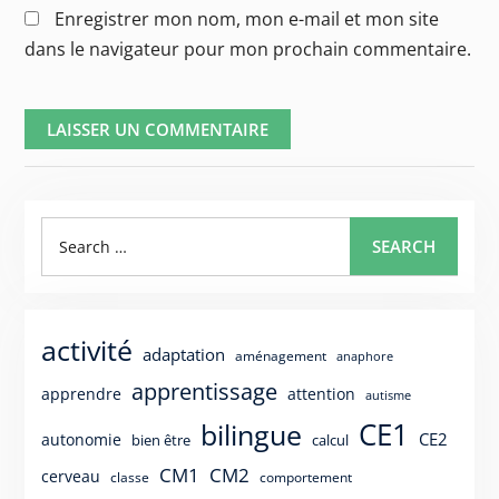
Enregistrer mon nom, mon e-mail et mon site
dans le navigateur pour mon prochain commentaire.
Search
SEARCH
for:
activité
adaptation
aménagement
anaphore
apprentissage
apprendre
attention
autisme
CE1
bilingue
CE2
autonomie
bien être
calcul
CM1
CM2
cerveau
classe
comportement