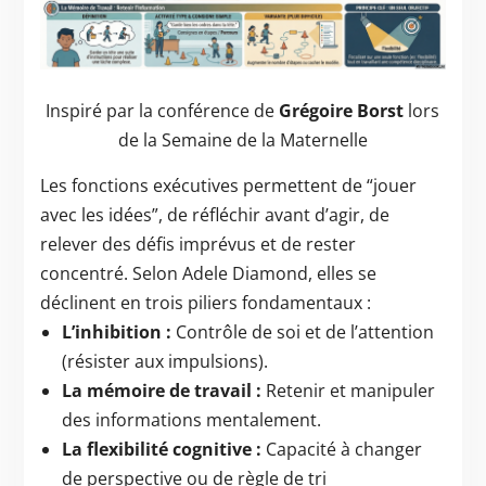
Inspiré par la conférence de
Grégoire Borst
lors
de la Semaine de la Maternelle
Les fonctions exécutives permettent de “jouer
avec les idées”, de réfléchir avant d’agir, de
relever des défis imprévus et de rester
concentré. Selon Adele Diamond, elles se
déclinent en trois piliers fondamentaux :
L’inhibition :
Contrôle de soi et de l’attention
(résister aux impulsions).
La mémoire de travail :
Retenir et manipuler
des informations mentalement.
La flexibilité cognitive :
Capacité à changer
de perspective ou de règle de tri