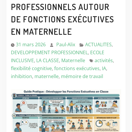
PROFESSIONNELS AUTOUR
DE FONCTIONS EXÉCUTIVES
EN MATERNELLE
31 mars 2026
Paul-Alix
ACTUALITES
,
DEVELOPPEMENT PROFESSIONNEL
,
ECOLE
INCLUSIVE
,
LA CLASSE
,
Maternelle
activités
,
flexibilité cognitive
,
fonctions exécutives
,
IA
,
inhibition
,
maternelle
,
mémoire de travail