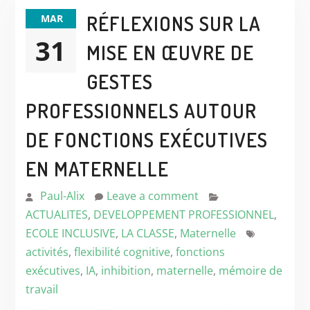
RÉFLEXIONS SUR LA
MAR
31
MISE EN ŒUVRE DE
GESTES
PROFESSIONNELS AUTOUR
DE FONCTIONS EXÉCUTIVES
EN MATERNELLE
Paul-Alix
Leave a comment
ACTUALITES
,
DEVELOPPEMENT PROFESSIONNEL
,
ECOLE INCLUSIVE
,
LA CLASSE
,
Maternelle
activités
,
flexibilité cognitive
,
fonctions
exécutives
,
IA
,
inhibition
,
maternelle
,
mémoire de
travail